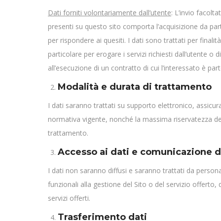
Dati forniti volontariamente dall’utente
: L’invio facolt
presenti su questo sito comporta l’acquisizione da parte
per rispondere ai quesiti. I dati sono trattati per finali
particolare per erogare i servizi richiesti dall’utente o 
all’esecuzione di un contratto di cui l’interessato è par
Modalità e durata di trattamento
I dati saranno trattati su supporto elettronico, assicura
normativa vigente, nonché la massima riservatezza dei d
trattamento.
Accesso ai dati e comunicazione d
I dati non saranno diffusi e saranno trattati da persona
funzionali alla gestione del Sito o del servizio offerto,
servizi offerti.
Trasferimento dati