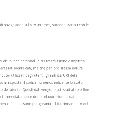
di navigazione sul sito Internet, saranno trattati con le
alcuni dati personali la cui trasmissione è implicita
teressati identificati, ma che per loro stessa natura
ter utilizzati dagli utenti, gli indirizzi URI delle
nuto in risposta, il codice numerico indicante lo stato
o dell’utente. Questi dati vengono utilizzati al solo fine
lati immediatamente dopo l’elaborazione. I dati
attamento è necessario per garantire il funzionamento del