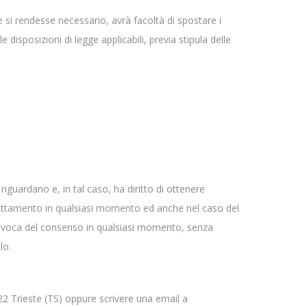
ve si rendesse necessario, avrà facoltà di spostare i
 disposizioni di legge applicabili, previa stipula delle
riguardano e, in tal caso, ha diritto di ottenere
al trattamento in qualsiasi momento ed anche nel caso del
la revoca del consenso in qualsiasi momento, senza
lo.
122 Trieste (TS) oppure scrivere una email a