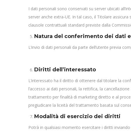
I dati personali sono conservati su server ubicati all’i
server anche extra-UE. In tal caso, il Titolare assicura s
clausole contrattuali standard previste dalla Commiss
Natura del conferimento dei dati e
L’invio di dati personali da parte dell’utente previa com
Diritti dell’interessato
L’interessato ha il diritto di ottenere dal titolare la 
l’accesso ai dati personali, la rettifica, la cancellazi
trattamento per finalità di marketing diretto e al proc
pregiudicare la liceità del trattamento basata sul cons
Modalità di esercizio dei diritti
Potrà in qualsiasi momento esercitare i diritti inviand