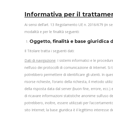
Informativa per il trattame
Ai sensi dell’art. 13 Regolamento UE n. 2016/679 (in seg
modalità e per le finalità seguenti:
Oggetto, finalità e base giuridica
Il Titolare tratta i seguenti dati:
Dati di navigazione
: I sistemi informatici e le proced
nell’uso dei protocolli di comunicazione di Internet. Si
potrebbero permettere di identificare gli utenti. In quest
risorse richieste, l’orario della richiesta, il metodo uti
della risposta data dal server (buon fine, errore, ecc.) 
di ricavare informazioni statistiche anonime sull’uso 
potrebbero, inoltre, essere utilizzati per l’accertamento
sito Internet; la base giuridica è il legittimo interesse 